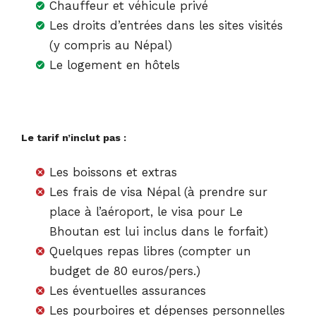
Chauffeur et véhicule privé
Les droits d’entrées dans les sites visités
(y compris au Népal)
Le logement en hôtels
Le tarif n’inclut pas :
Les boissons et extras
Les frais de visa Népal (à prendre sur
place à l’aéroport, le visa pour Le
Bhoutan est lui inclus dans le forfait)
Quelques repas libres (compter un
budget de 80 euros/pers.)
Les éventuelles assurances
Les pourboires et dépenses personnelles