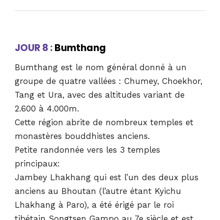
JOUR 8 :
Bumthang
Bumthang est le nom général donné à un
groupe de quatre vallées : Chumey, Choekhor,
Tang et Ura, avec des altitudes variant de
2.600 à 4.000m.
Cette région abrite de nombreux temples et
monastères bouddhistes anciens.
Petite randonnée vers les 3 temples
principaux:
Jambey Lhakhang qui est l’un des deux plus
anciens au Bhoutan (l’autre étant Kyichu
Lhakhang à Paro), a été érigé par le roi
tibétain Songtsen Gampo au 7e siècle et est