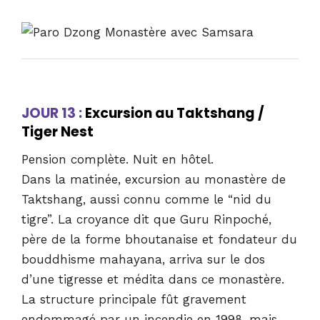
JOUR 13 :
Excursion au Taktshang /
Tiger Nest
Pension complète. Nuit en hôtel.
Dans la matinée, excursion au monastère de
Taktshang, aussi connu comme le “nid du
tigre”. La croyance dit que Guru Rinpoché,
père de la forme bhoutanaise et fondateur du
bouddhisme mahayana, arriva sur le dos
d’une tigresse et médita dans ce monastère.
La structure principale fût gravement
endommagé par un incendie en 1998, mais