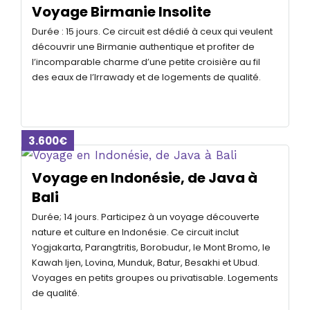
Voyage Birmanie Insolite
Durée : 15 jours. Ce circuit est dédié à ceux qui veulent
découvrir une Birmanie authentique et profiter de
l’incomparable charme d’une petite croisière au fil
des eaux de l’Irrawady et de logements de qualité.
3.600€
Voyage en Indonésie, de Java à
Bali
Durée; 14 jours. Participez à un voyage découverte
nature et culture en Indonésie. Ce circuit inclut
Yogjakarta, Parangtritis, Borobudur, le Mont Bromo, le
Kawah Ijen, Lovina, Munduk, Batur, Besakhi et Ubud.
Voyages en petits groupes ou privatisable. Logements
de qualité.