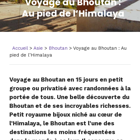
Voyage au Bhoutan :
Au pied de l’Himalaya
Accueil
>
Asie
>
Bhoutan
> Voyage au Bhoutan : Au
pied de l’Himalaya
Voyage au Bhoutan en 15 jours en petit
groupe ou privatisé avec randonnées à la
portée de tous. Une belle découverte du
Bhoutan et de ses incroyables richesses.
Petit royaume bijoux niché au cœur de
l’Himalaya, le Bhoutan est l’une des
destinations les moins fréquentées