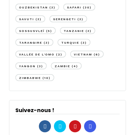
OUZBEKISTAN
(3)
SAFARI
(30)
SAVUTI
(3)
SERENGETI
(3)
SOSSUSVLEÏ
(5)
TANZANIE
(3)
TARANGIRE
(3)
TURQUIE
(3)
VALLÉE DE L'OMO
(2)
VIETNAM
(6)
YANGON
(3)
ZAMBIE
(4)
ZIMBABWE
(10)
Suivez-nous !