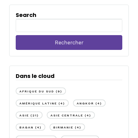
Search
Rechercher :
Dans le cloud
AFRIQUE DU SUD
(9)
AMÉRIQUE LATINE
(4)
ANGKOR
(4)
ASIE
(21)
ASIE CENTRALE
(4)
BAGAN
(4)
BIRMANIE
(4)