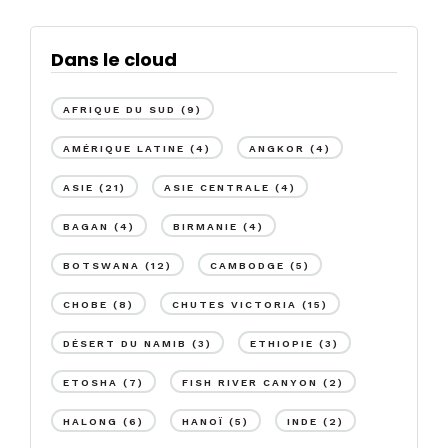
Dans le cloud
AFRIQUE DU SUD
(9)
AMÉRIQUE LATINE
(4)
ANGKOR
(4)
ASIE
(21)
ASIE CENTRALE
(4)
BAGAN
(4)
BIRMANIE
(4)
BOTSWANA
(12)
CAMBODGE
(5)
CHOBE
(8)
CHUTES VICTORIA
(15)
DÉSERT DU NAMIB
(3)
ETHIOPIE
(3)
ETOSHA
(7)
FISH RIVER CANYON
(2)
HALONG
(6)
HANOÏ
(5)
INDE
(2)