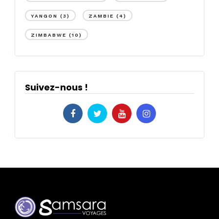
YANGON
(3)
ZAMBIE
(4)
ZIMBABWE
(10)
Suivez-nous !