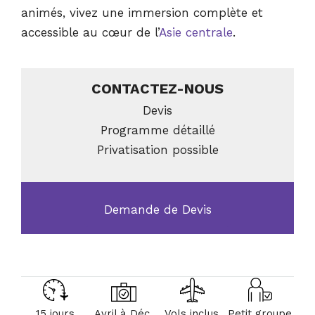
animés, vivez une immersion complète et
accessible au cœur de l’
Asie centrale
.
CONTACTEZ-NOUS
Devis
Programme détaillé
Privatisation possible
Demande de Devis
15 jours
Avril à Déc.
Vols inclus
Petit groupe