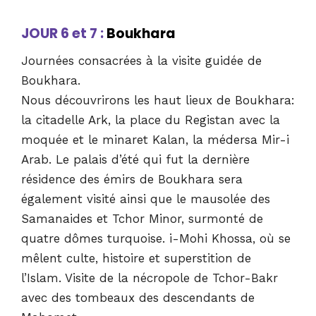
JOUR 6 et 7 :
Boukhara
Journées consacrées à la visite guidée de
Boukhara.
Nous découvrirons les haut lieux de Boukhara:
la citadelle Ark, la place du Registan avec la
moquée et le minaret Kalan, la médersa Mir-i
Arab. Le palais d’été qui fut la dernière
résidence des émirs de Boukhara sera
également visité ainsi que le mausolée des
Samanaides et Tchor Minor, surmonté de
quatre dômes turquoise. i-Mohi Khossa, où se
mêlent culte, histoire et superstition de
l’Islam. Visite de la nécropole de Tchor-Bakr
avec des tombeaux des descendants de