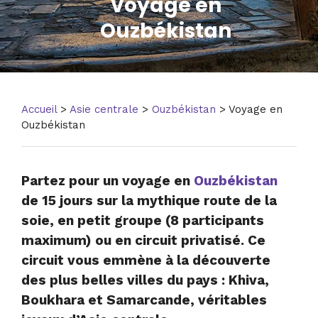
Voyage en
Ouzbékistan
Accueil
>
Asie centrale
>
Ouzbékistan
> Voyage en
Ouzbékistan
Partez pour un voyage en
Ouzbékistan
de 15 jours sur la mythique route de la
soie, en petit groupe (8 participants
maximum) ou en circuit privatisé. Ce
circuit vous emmène à la découverte
des plus belles villes du pays : Khiva,
Boukhara et Samarcande, véritables