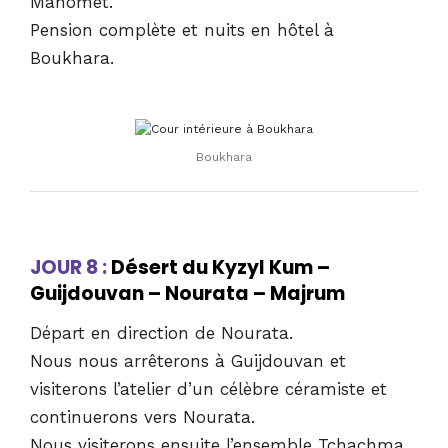
Mahomet.
Pension complète et nuits en hôtel à
Boukhara.
Boukhara
JOUR 8 :
Désert du Kyzyl Kum –
Guijdouvan – Nourata – Majrum
Départ en direction de Nourata.
Nous nous arrêterons à Guijdouvan et
visiterons l’atelier d’un célèbre céramiste et
continuerons vers Nourata.
Nous visiterons ensuite l’ensemble Tchachma