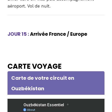
aéroport. Vol de nuit.
JOUR 15 :
Arrivée France / Europe
CARTE VOYAGE
Carte de votre circuit en
Ouzbékistan