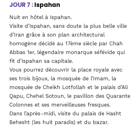
JOUR 7 :
Ispahan
Nuit en hôtel à Ispahan.
Visite d’Ispahan, sans doute la plus belle ville
d’Iran grâce à son plan architectural
homogène décidé au 17ème siècle par Chah
Abbas 1er, légendaire monarque séfévide qui
fit d’Ispahan sa capitale.
Vous pourrez découvrir la place royale avec
ses trois bijoux, la mosquée de l’Imam, la
mosquée de Cheikh Lotfollah et le palais d’Ali
Qapu, Chehel Sotoun, le pavillon des Quarante
Colonnes et ses merveilleuses fresques.
Dans l’après-midi, visite du palais de Hasht
Behesht (les huit paradis) et du bazar.