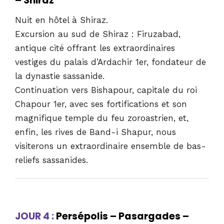
– Shiraz
Nuit en hôtel à Shiraz.
Excursion au sud de Shiraz : Firuzabad,
antique cité offrant les extraordinaires
vestiges du palais d’Ardachir 1er, fondateur de
la dynastie sassanide.
Continuation vers Bishapour, capitale du roi
Chapour 1er, avec ses fortifications et son
magnifique temple du feu zoroastrien, et,
enfin, les rives de Band-i Shapur, nous
visiterons un extraordinaire ensemble de bas-
reliefs sassanides.
JOUR 4 :
Persépolis – Pasargades –