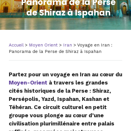
Panorama de la Perse
de Shiraz à Ispahan
Accueil
>
Moyen Orient
>
Iran
> Voyage en Iran :
Panorama de la Perse de Shiraz à Ispahan
Partez pour un voyage en Iran au cœur du
Moyen-Orient
à travers les grandes
cités historiques de la Perse : Shiraz,
Persépolis, Yazd, Ispahan, Kashan et
Téhéran. Ce circuit culturel en petit
groupe vous plonge au cœur d’une
civilisation plurimillénaire entre palais