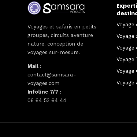
Experti
destin
Voyage 
Voyages et safaris en petits
groupes, circuits aventure
Voyage 
nature, conception de
Voyage 
voyages sur-mesure.
Voyage 
Mail :
Voyage 
contact@samsara-
Voyage 
voyages.com
Infoline 7/7 :
06 64 52 64 44