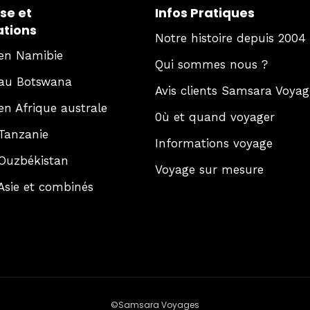
se et
Infos Pratiques
ations
Notre histoire depuis 2004
en Namibie
Qui sommes nous ?
au Botswana
Avis clients Samsara Voyag
en Afrique australe
0ù et quand voyager
Tanzanie
Informations voyage
Ouzbékistan
Voyage sur mesure
Asie et combinés
©Samsara Voyages