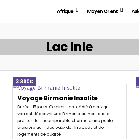
Afrique
Moyen Orient
Asi
Lac Inle
3.300€
Voyage Birmanie Insolite
Durée : 15 jours. Ce circuit est dédié à ceux qui
veulent découvrir une Birmanie authentique et
profiter de l’incomparable charme d’une petite
croisière au fil des eaux de l’Irrawady et de
logements de qualité.