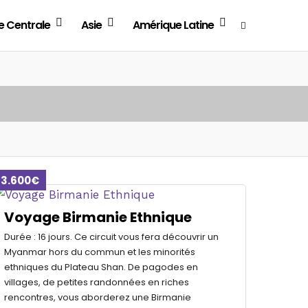
e Centrale
Asie
Amérique Latine
3.600€
Voyage Birmanie Ethnique
Durée : 16 jours. Ce circuit vous fera découvrir un
Myanmar hors du commun et les minorités
ethniques du Plateau Shan. De pagodes en
villages, de petites randonnées en riches
rencontres, vous aborderez une Birmanie