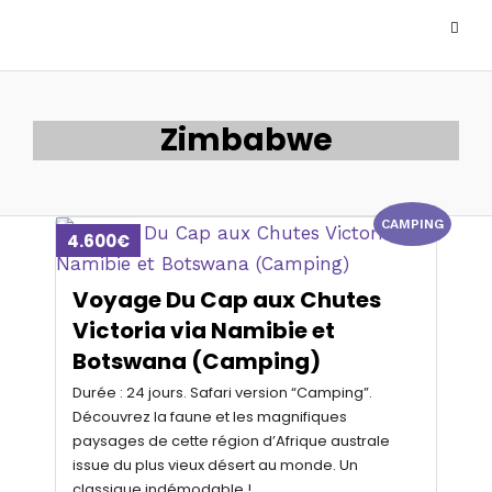
Zimbabwe
CAMPING
4.600€
Voyage Du Cap aux Chutes
Victoria via Namibie et
Botswana (Camping)
Durée : 24 jours. Safari version “Camping”.
Découvrez la faune et les magnifiques
paysages de cette région d’Afrique australe
issue du plus vieux désert au monde. Un
classique indémodable !