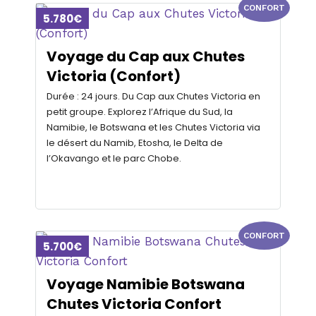
CONFORT
5.780€
Voyage du Cap aux Chutes
Victoria (Confort)
Durée : 24 jours. Du Cap aux Chutes Victoria en
petit groupe. Explorez l’Afrique du Sud, la
Namibie, le Botswana et les Chutes Victoria via
le désert du Namib, Etosha, le Delta de
l’Okavango et le parc Chobe.
CONFORT
5.700€
Voyage Namibie Botswana
Chutes Victoria Confort