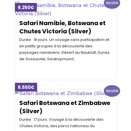
SILVER
6.250€
Safari Namibie, Botswana et
Chutes Victoria (Silver)
Durée : 18 jours. Un voyage sans participation et
en petits groupes à la découverte des
paysages namibiens: Désert du Naukluft, Dunes
de Sossusvleï, Swakopmund…
6.550€
SILVER
Safari Botswana et Zimbabwe
(Silver)
Durée : 17 jours. Voyage à la découverte des
Chutes Victoria, des parcs nationaux du