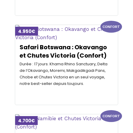
CONFORT
4.950€
Safari Botswana : Okavango
et Chutes Victoria (Confort)
Durée : 17 jours. Khama Rhino Sanctuary, Delta
de l’Okavango, Moremi, Makgadikgadi Pans,
Chobe et Chutes Victoria en un seul voyage,
notre best-seller depuis toujours.
CONFORT
4.700€