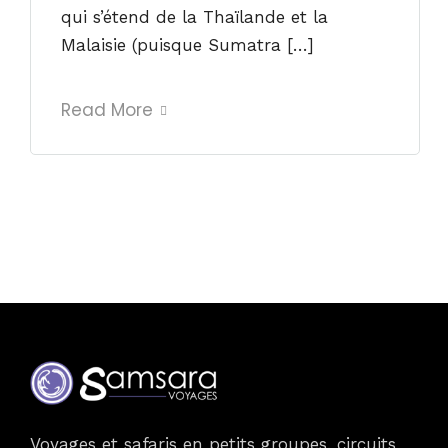
qui s’étend de la Thaïlande et la
Malaisie (puisque Sumatra […]
Read More
Voyages et safaris en petits groupes, circuits