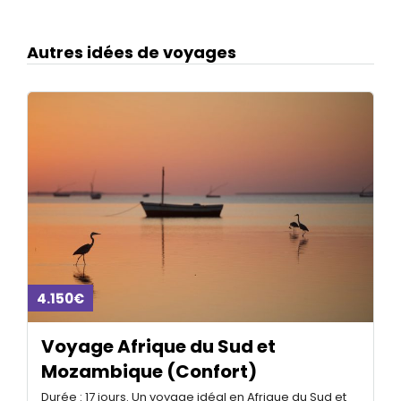
Autres idées de voyages
4.150€
Voyage Afrique du Sud et
Mozambique (Confort)
Durée : 17 jours. Un voyage idéal en Afrique du Sud et