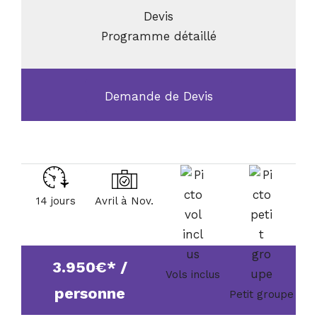
Devis
Programme détaillé
Demande de Devis
14 jours
Avril à Nov.
3.950€* /
Vols inclus
personne
Petit groupe