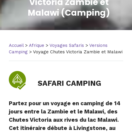
Victoria Zambie et
Malawi (Camping)
Accueil
>
Afrique
>
Voyages Safaris
>
Versions
Camping
> Voyage Chutes Victoria Zambie et Malawi
SAFARI CAMPING
Partez pour un voyage en camping de 14
jours entre la Zambie et le Malawi, des
Chutes Victoria aux rives du lac Malawi.
Cet itinéraire débute à Livingstone, au