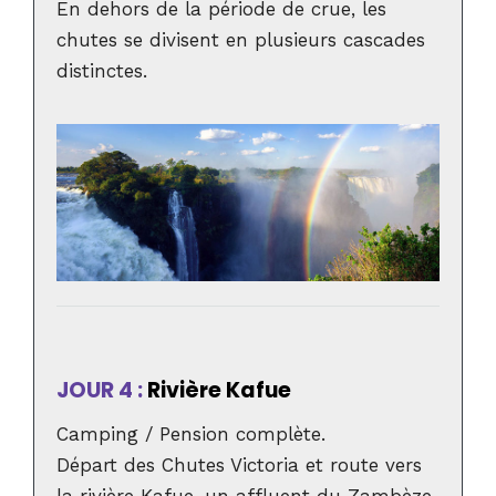
En dehors de la période de crue, les
chutes se divisent en plusieurs cascades
distinctes.
JOUR 4 :
Rivière Kafue
Camping / Pension complète.
Départ des Chutes Victoria et route vers
la rivière Kafue, un affluent du Zambèze