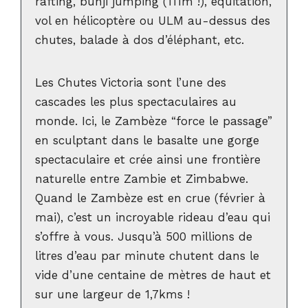
rafting, bunji jumping (111m !), équitation,
vol en hélicoptère ou ULM au-dessus des
chutes, balade à dos d’éléphant, etc.
Les Chutes Victoria sont l’une des
cascades les plus spectaculaires au
monde. Ici, le Zambèze “force le passage”
en sculptant dans le basalte une gorge
spectaculaire et crée ainsi une frontière
naturelle entre Zambie et Zimbabwe.
Quand le Zambèze est en crue (février à
mai), c’est un incroyable rideau d’eau qui
s’offre à vous. Jusqu’à 500 millions de
litres d’eau par minute chutent dans le
vide d’une centaine de mètres de haut et
sur une largeur de 1,7kms !