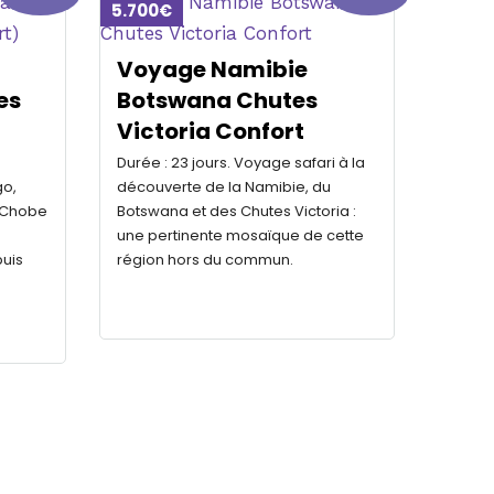
5.700€
Voyage Namibie
es
Botswana Chutes
Victoria Confort
Durée : 23 jours. Voyage safari à la
go,
découverte de la Namibie, du
 Chobe
Botswana et des Chutes Victoria :
une pertinente mosaïque de cette
puis
région hors du commun.