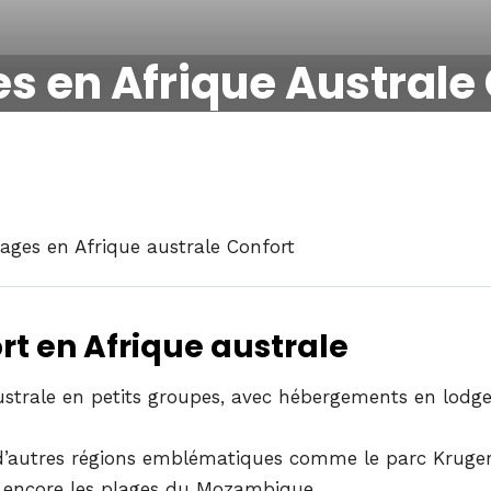
s en Afrique Australe 
ages en Afrique australe Confort
rt en Afrique australe
australe en petits groupes, avec hébergements en lodg
 d’autres régions emblématiques comme le parc Kruge
 encore les plages du Mozambique.