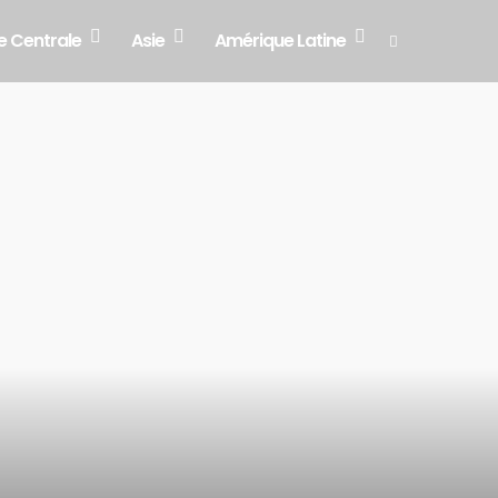
e Centrale
Asie
Amérique Latine