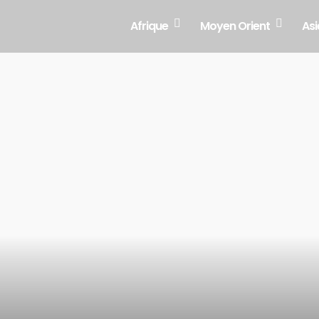
Afrique
Moyen Orient
Asi