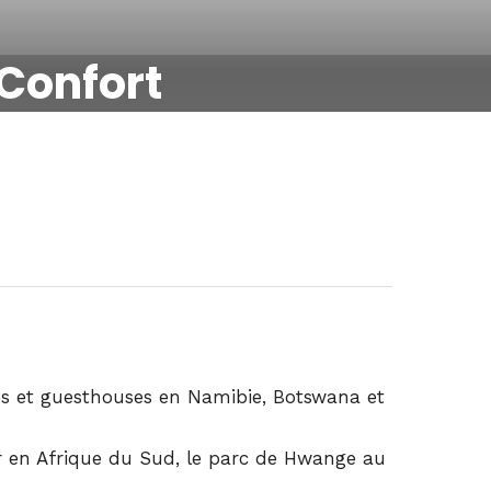
Confort
es et guesthouses en Namibie, Botswana et
r en Afrique du Sud, le parc de Hwange au