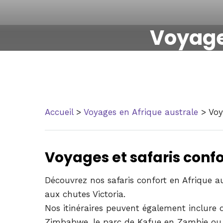
Voyage
Accueil
>
Voyages en Afrique australe
> Voy
Voyages et safaris confo
Découvrez nos safaris confort en Afrique 
aux chutes Victoria.
Nos itinéraires peuvent également inclure
Zimbabwe, le parc de Kafue en Zambie ou