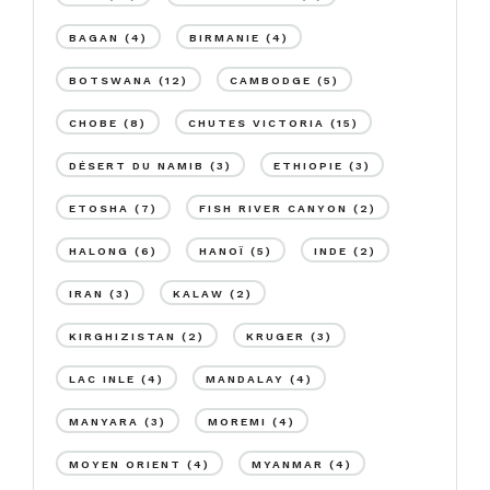
BAGAN
(4)
BIRMANIE
(4)
BOTSWANA
(12)
CAMBODGE
(5)
CHOBE
(8)
CHUTES VICTORIA
(15)
DÉSERT DU NAMIB
(3)
ETHIOPIE
(3)
ETOSHA
(7)
FISH RIVER CANYON
(2)
HALONG
(6)
HANOÏ
(5)
INDE
(2)
IRAN
(3)
KALAW
(2)
KIRGHIZISTAN
(2)
KRUGER
(3)
LAC INLE
(4)
MANDALAY
(4)
MANYARA
(3)
MOREMI
(4)
MOYEN ORIENT
(4)
MYANMAR
(4)