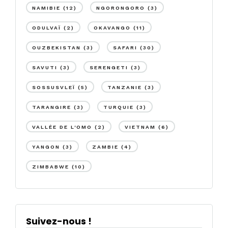
NAMIBIE
(12)
NGORONGORO
(3)
ODULVAÏ
(2)
OKAVANGO
(11)
OUZBEKISTAN
(3)
SAFARI
(30)
SAVUTI
(3)
SERENGETI
(3)
SOSSUSVLEÏ
(5)
TANZANIE
(3)
TARANGIRE
(3)
TURQUIE
(3)
VALLÉE DE L'OMO
(2)
VIETNAM
(6)
YANGON
(3)
ZAMBIE
(4)
ZIMBABWE
(10)
Suivez-nous !