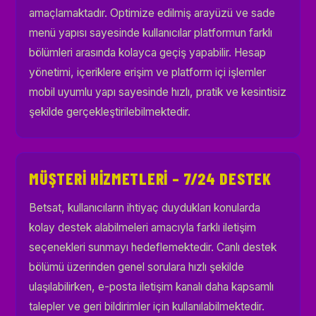
amaçlamaktadır. Optimize edilmiş arayüzü ve sade
menü yapısı sayesinde kullanıcılar platformun farklı
bölümleri arasında kolayca geçiş yapabilir. Hesap
yönetimi, içeriklere erişim ve platform içi işlemler
mobil uyumlu yapı sayesinde hızlı, pratik ve kesintisiz
şekilde gerçekleştirilebilmektedir.
MÜŞTERI HIZMETLERI – 7/24 DESTEK
Betsat, kullanıcıların ihtiyaç duydukları konularda
kolay destek alabilmeleri amacıyla farklı iletişim
seçenekleri sunmayı hedeflemektedir. Canlı destek
bölümü üzerinden genel sorulara hızlı şekilde
ulaşılabilirken, e-posta iletişim kanalı daha kapsamlı
talepler ve geri bildirimler için kullanılabilmektedir.