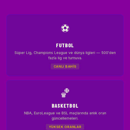
⚽
FUTBOL
Süper Lig, Champions League ve dünya ligleri — 500'den
fazla lig ve turnuva.
CANLI BAHIS
🏀
BASKETBOL
NBA, EuroLeague ve BSL maçlarında anlık oran
güncellemeleri.
YÜKSEK ORANLAR