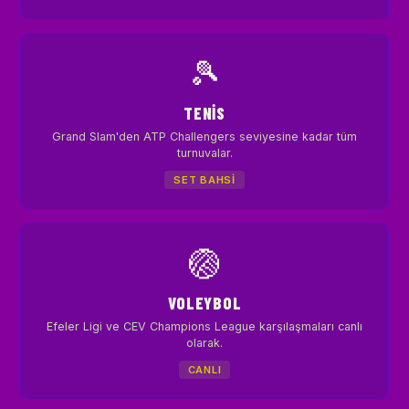
🎾
TENIS
Grand Slam'den ATP Challengers seviyesine kadar tüm
turnuvalar.
SET BAHSI
🏐
VOLEYBOL
Efeler Ligi ve CEV Champions League karşılaşmaları canlı
olarak.
CANLI