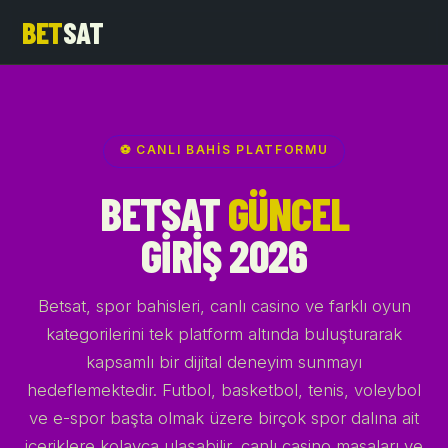
BET
SAT
⚽ CANLI BAHIS PLATFORMU
BETSAT
GÜNCEL
GIRIŞ 2026
Betsat, spor bahisleri, canlı casino ve farklı oyun
kategorilerini tek platform altında buluşturarak
kapsamlı bir dijital deneyim sunmayı
hedeflemektedir. Futbol, basketbol, tenis, voleybol
ve e-spor başta olmak üzere birçok spor dalına ait
içeriklere kolayca ulaşabilir, canlı casino masaları ve