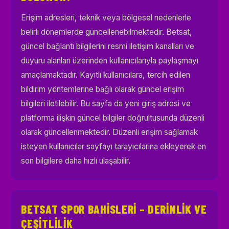
Erişim adresleri, teknik veya bölgesel nedenlerle
belirli dönemlerde güncellenebilmektedir. Betsat,
güncel bağlantı bilgilerini resmi iletişim kanalları ve
duyuru alanları üzerinden kullanıcılarıyla paylaşmayı
amaçlamaktadır. Kayıtlı kullanıcılara, tercih edilen
bildirim yöntemlerine bağlı olarak güncel erişim
bilgileri iletilebilir. Bu sayfa da yeni giriş adresi ve
platforma ilişkin güncel bilgiler doğrultusunda düzenli
olarak güncellenmektedir. Düzenli erişim sağlamak
isteyen kullanıcılar sayfayı tarayıcılarına ekleyerek en
son bilgilere daha hızlı ulaşabilir.
BETSAT SPOR BAHISLERI – DERINLIK VE
ÇEŞITLILIK