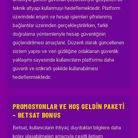
teknik altyapı kullanmayı hedeflemektedir. Platform
üzerindeki erişim ve hesap işlemleri şifrelenmiş
bağlantılar üzerinden gerçekleştirilirken, farklı
doğrulama yöntemleriyle hesap güvenliğinin
güçlendirilmesi amaçlanır. Düzenli olarak güncellenen
sistem yapısı ve veri gizliliğine odaklanan güvenlik
yaklaşımı sayesinde kullanıcıların platformu daha
güvenli ve istikrarlı şekilde kullanabilmesi
hedeflenmektedir.
PROMOSYONLAR VE HOŞ GELDIN PAKETI
– BETSAT BONUS
Betsat, kullanıcıların ihtiyaç duydukları bilgilere daha
kolay ulaşabilmeleri amacıyla çeşitli iletişim