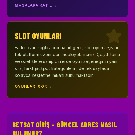
MASALARA KATIL →
SLOT OYUNLARI
Farklı oyun sağlayıcılarına ait geniş slot oyun arşivini
tek platform üzerinden inceleyebilirsiniz. Çeşitli tema
ve özelliklere sahip binlerce oyun seçeneğinin yanı
sıra, farklı jackpot kategorilerini de tek sayfada
kolayca keşfetme imkânı sunulmaktadır.
OYUNLARI GÖR →
BETSAT GIRIŞ – GÜNCEL ADRES NASIL
BULUNUR?