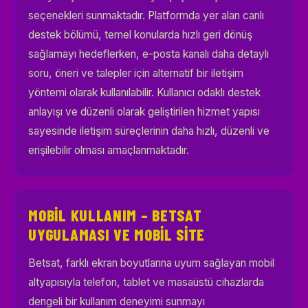
seçenekleri sunmaktadır. Platformda yer alan canlı
destek bölümü, temel konularda hızlı geri dönüş
sağlamayı hedeflerken, e-posta kanalı daha detaylı
soru, öneri ve talepler için alternatif bir iletişim
yöntemi olarak kullanılabilir. Kullanıcı odaklı destek
anlayışı ve düzenli olarak geliştirilen hizmet yapısı
sayesinde iletişim süreçlerinin daha hızlı, düzenli ve
erişilebilir olması amaçlanmaktadır.
MOBIL KULLANIM – BETSAT
UYGULAMASI VE MOBIL SITE
Betsat, farklı ekran boyutlarına uyum sağlayan mobil
altyapısıyla telefon, tablet ve masaüstü cihazlarda
dengeli bir kullanım deneyimi sunmayı