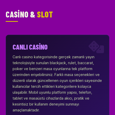
CASINO &
SLOT
CANLI CASINO
Canlı casino kategorisinde gerçek zamanlı yayın
teknolojisiyle sunulan blackjack, rulet, baccarat,
poker ve benzeri masa oyunlarına tek platform
üzerinden erişebilirsiniz. Farklı masa seçenekleri ve
düzenli olarak güncellenen oyun içerikleri sayesinde
kullanıcılar tercih ettikleri kategorilere kolayca
ulaşabilir. Mobil uyumlu platform yapısı, telefon,
tablet ve masaüstü cihazlarda akıcı, pratik ve
kesintisiz bir kullanım deneyimi sunmayı
amaçlamaktadır.