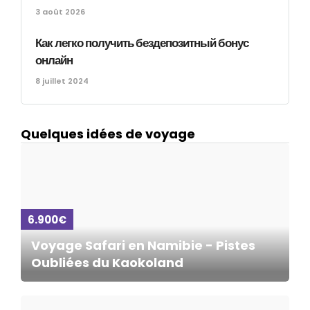
3 août 2026
Как легко получить бездепозитный бонус
онлайн
8 juillet 2024
Quelques idées de voyage
6.900€
Voyage Safari en Namibie - Pistes
Oubliées du Kaokoland