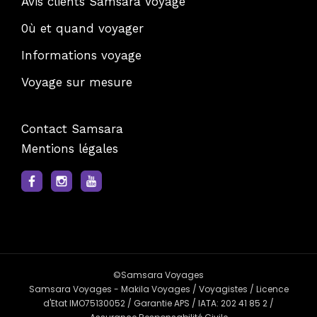
Avis clients Samsara Voyage
0ù et quand voyager
Informations voyage
Voyage sur mesure
Contact Samsara
Mentions légales
©Samsara Voyages
Samsara Voyages - Makila Voyages / Voyagistes / Licence
d'Etat IMO75130052 / Garantie APS / IATA: 202 41 85 2 /