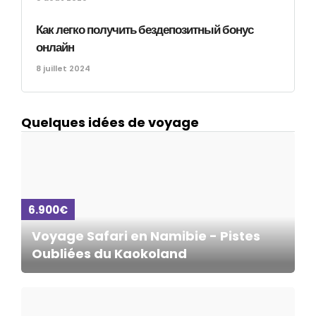
Как легко получить бездепозитный бонус
онлайн
8 juillet 2024
Quelques idées de voyage
6.900€
Voyage Safari en Namibie - Pistes
Oubliées du Kaokoland