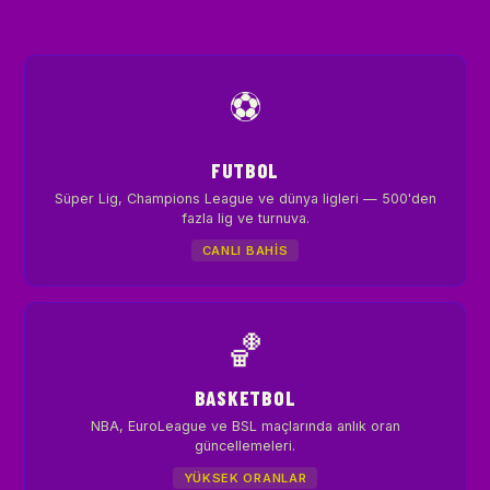
⚽
FUTBOL
Süper Lig, Champions League ve dünya ligleri — 500'den
fazla lig ve turnuva.
CANLI BAHIS
🏀
BASKETBOL
NBA, EuroLeague ve BSL maçlarında anlık oran
güncellemeleri.
YÜKSEK ORANLAR