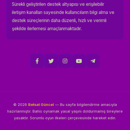
Sürekli geliştirilen destek altyapısı ve erişilebilir
iletişim kanalları sayesinde kullanıcıların bilgi alma ve
destek süreçlerinin daha düzenli, hızlı ve verimli
şekilde ilerlemesi amaçlanmaktadır.
© 2026
Betsat Güncel
— Bu sayfa bilgilendirme amacıyla
hazırlanmıştır. Bahis oynamak yasal yaşını doldurmamış bireylere
yasaktır. Sorumlu oyun ilkeleri çerçevesinde hareket edin.