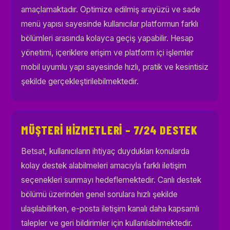
amaçlamaktadır. Optimize edilmiş arayüzü ve sade
menü yapısı sayesinde kullanıcılar platformun farklı
bölümleri arasında kolayca geçiş yapabilir. Hesap
yönetimi, içeriklere erişim ve platform içi işlemler
mobil uyumlu yapı sayesinde hızlı, pratik ve kesintisiz
şekilde gerçekleştirilebilmektedir.
MÜŞTERI HIZMETLERI – 7/24 DESTEK
Betsat, kullanıcıların ihtiyaç duydukları konularda
kolay destek alabilmeleri amacıyla farklı iletişim
seçenekleri sunmayı hedeflemektedir. Canlı destek
bölümü üzerinden genel sorulara hızlı şekilde
ulaşılabilirken, e-posta iletişim kanalı daha kapsamlı
talepler ve geri bildirimler için kullanılabilmektedir.