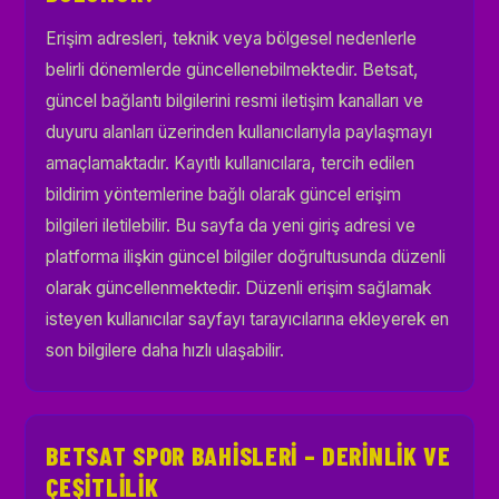
Erişim adresleri, teknik veya bölgesel nedenlerle
belirli dönemlerde güncellenebilmektedir. Betsat,
güncel bağlantı bilgilerini resmi iletişim kanalları ve
duyuru alanları üzerinden kullanıcılarıyla paylaşmayı
amaçlamaktadır. Kayıtlı kullanıcılara, tercih edilen
bildirim yöntemlerine bağlı olarak güncel erişim
bilgileri iletilebilir. Bu sayfa da yeni giriş adresi ve
platforma ilişkin güncel bilgiler doğrultusunda düzenli
olarak güncellenmektedir. Düzenli erişim sağlamak
isteyen kullanıcılar sayfayı tarayıcılarına ekleyerek en
son bilgilere daha hızlı ulaşabilir.
BETSAT SPOR BAHISLERI – DERINLIK VE
ÇEŞITLILIK