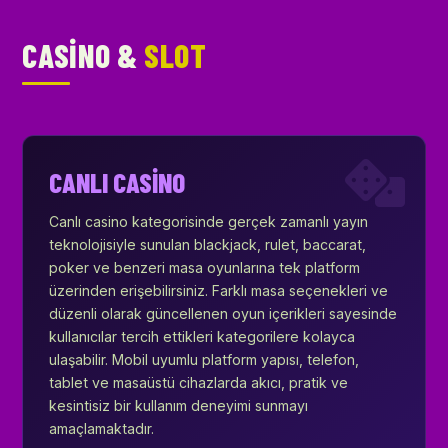
CASINO &
SLOT
CANLI CASINO
Canlı casino kategorisinde gerçek zamanlı yayın
teknolojisiyle sunulan blackjack, rulet, baccarat,
poker ve benzeri masa oyunlarına tek platform
üzerinden erişebilirsiniz. Farklı masa seçenekleri ve
düzenli olarak güncellenen oyun içerikleri sayesinde
kullanıcılar tercih ettikleri kategorilere kolayca
ulaşabilir. Mobil uyumlu platform yapısı, telefon,
tablet ve masaüstü cihazlarda akıcı, pratik ve
kesintisiz bir kullanım deneyimi sunmayı
amaçlamaktadır.