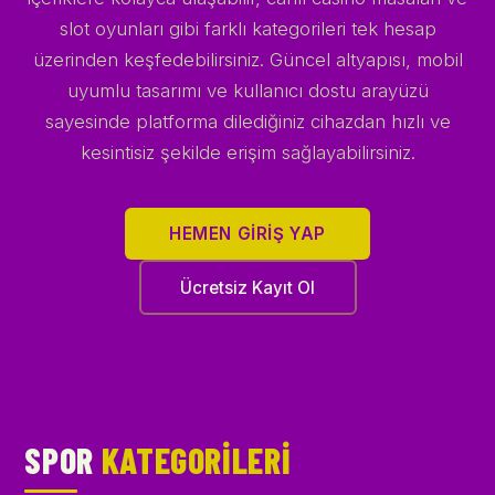
slot oyunları gibi farklı kategorileri tek hesap
üzerinden keşfedebilirsiniz. Güncel altyapısı, mobil
uyumlu tasarımı ve kullanıcı dostu arayüzü
sayesinde platforma dilediğiniz cihazdan hızlı ve
kesintisiz şekilde erişim sağlayabilirsiniz.
HEMEN GIRIŞ YAP
Ücretsiz Kayıt Ol
SPOR
KATEGORILERI