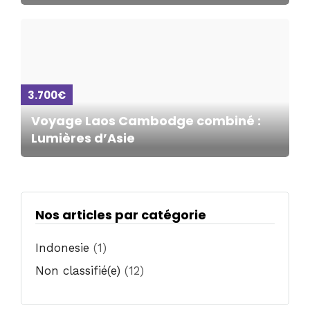
3.700€
Voyage Laos Cambodge combiné :
Lumières d’Asie
Nos articles par catégorie
Indonesie
(1)
Non classifié(e)
(12)