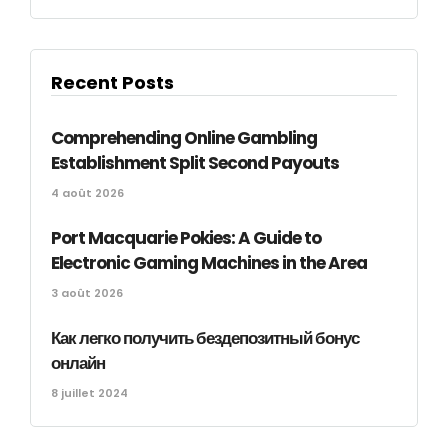
Recent Posts
Comprehending Online Gambling
Establishment Split Second Payouts
4 août 2026
Port Macquarie Pokies: A Guide to
Electronic Gaming Machines in the Area
3 août 2026
Как легко получить бездепозитный бонус
онлайн
8 juillet 2024