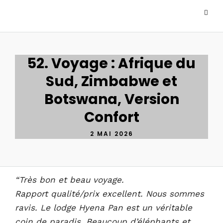
52. Voyage : Afrique du
Sud, Zimbabwe et
Botswana, Version
Confort
2 MAI 2026
“Très bon et beau voyage.
Rapport qualité/prix excellent. Nous sommes
ravis. Le lodge Hyena Pan est un véritable
coin de paradis. Beaucoup d’éléphants et