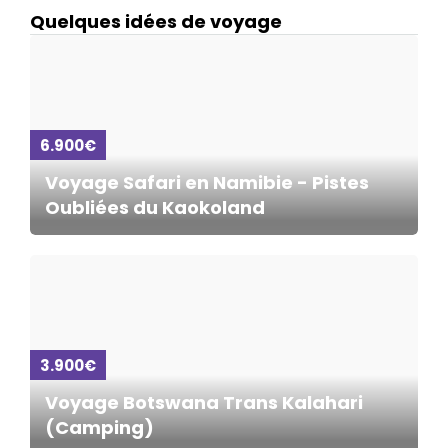
Quelques idées de voyage
6.900€
Voyage Safari en Namibie - Pistes
Oubliées du Kaokoland
3.900€
Voyage Botswana Trans Kalahari
(Camping)