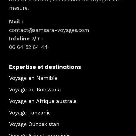
mesure.
Mail :
contact@samsara-voyages.com
Infoline 7/7 :
06 64 52 64 44
Expertise et destinations
Voyage en Namibie
Voyage au Botswana
Voyage en Afrique australe
Voyage Tanzanie
Voyage Ouzbékistan
Voyage Asie et combinés