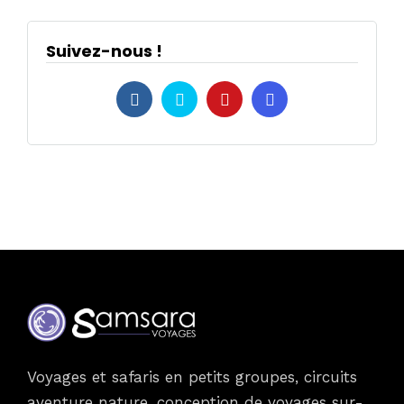
Suivez-nous !
Voyages et safaris en petits groupes, circuits
aventure nature, conception de voyages sur-