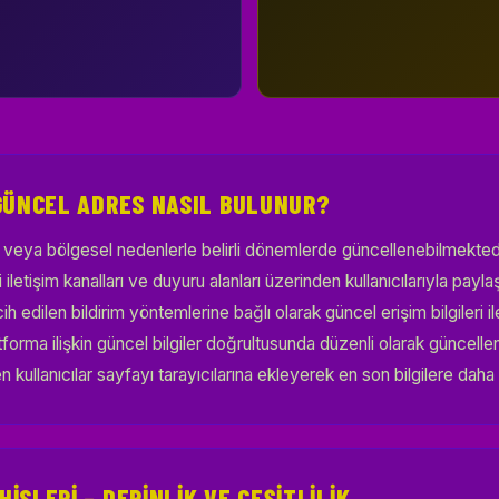
 GÜNCEL ADRES NASIL BULUNUR?
ik veya bölgesel nedenlerle belirli dönemlerde güncellenebilmekted
mi iletişim kanalları ve duyuru alanları üzerinden kullanıcılarıyla pa
rcih edilen bildirim yöntemlerine bağlı olarak güncel erişim bilgileri il
atforma ilişkin güncel bilgiler doğrultusunda düzenli olarak güncell
kullanıcılar sayfayı tarayıcılarına ekleyerek en son bilgilere daha hı
ISLERI – DERINLIK VE ÇEŞITLILIK