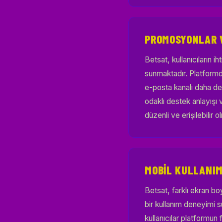
PROMOSYONLAR V
Betsat, kullanıcıların i
sunmaktadır. Platformd
e-posta kanalı daha detay
odaklı destek anlayışı v
düzenli ve erişilebilir
MOBIL KULLANIM
Betsat, farklı ekran b
bir kullanım deneyimi
kullanıcılar platformun