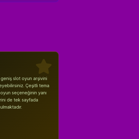
 geniş slot oyun arşivini
yebilirsiniz. Çeşitli tema
e oyun seçeneğinin yanı
erini de tek sayfada
ulmaktadır.