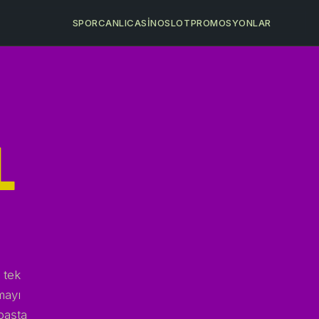
SPOR
CANLI
CASINO
SLOT
PROMOSYONLAR
L
 tek
mayı
başta