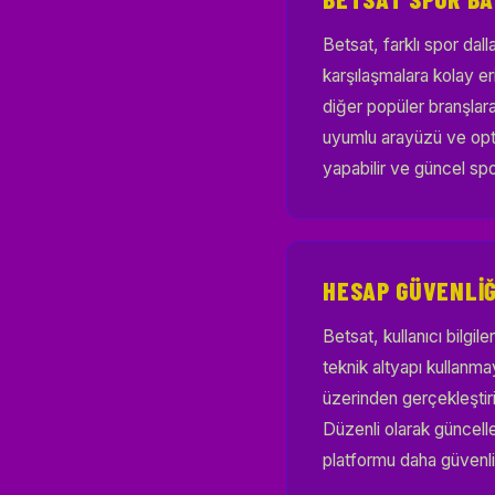
Betsat, farklı spor dalla
karşılaşmalara kolay e
diğer popüler branşlara
uyumlu arayüzü ve optim
yapabilir ve güncel spor
HESAP GÜVENLIĞI
Betsat, kullanıcı bilgi
teknik altyapı kullanma
üzerinden gerçekleştiri
Düzenli olarak güncelle
platformu daha güvenli 