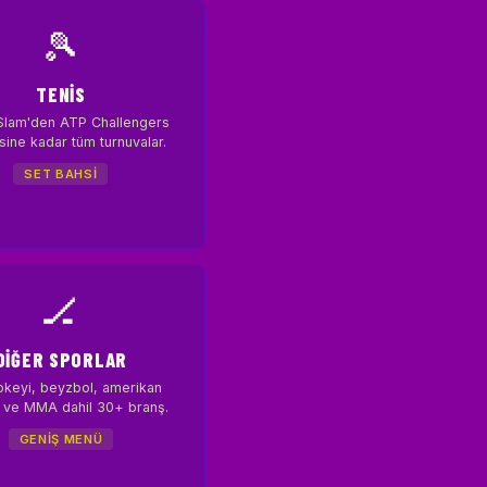
🎾
TENIS
Slam'den ATP Challengers
sine kadar tüm turnuvalar.
SET BAHSI
🏒
DIĞER SPORLAR
okeyi, beyzbol, amerikan
u ve MMA dahil 30+ branş.
GENIŞ MENÜ