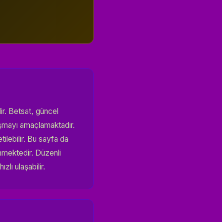
ir. Betsat, güncel
ylaşmayı amaçlamaktadır.
etilebilir. Bu sayfa da
enmektedir. Düzenli
zlı ulaşabilir.