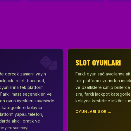
SLOT OYUNLARI
nde gerçek zamanlı yayın
Farklı oyun sağlayıcılarına ait
ackjack, rulet, baccarat,
tek platform üzerinden incele
yunlarına tek platform
ve özelliklere sahip binlerc
. Farklı masa seçenekleri ve
sıra, farklı jackpot kategoril
en oyun içerikleri sayesinde
kolayca keşfetme imkânı sun
eri kategorilere kolayca
OYUNLARI GÖR →
latform yapısı, telefon,
larda akıcı, pratik ve
deneyimi sunmayı