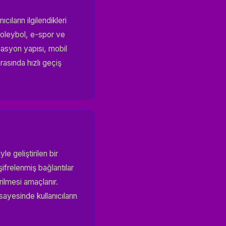
cıların ilgilendikleri
 voleybol, e-spor ve
gasyon yapısı, mobil
rasında hızlı geçiş
e geliştirilen bir
ifrelenmiş bağlantılar
rilmesi amaçlanır.
sayesinde kullanıcıların