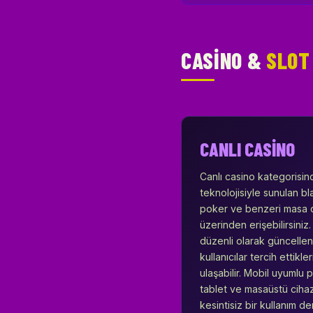
CASINO &
SLOT
CANLI CASINO
Canlı casino kategorisi
teknolojisiyle sunulan bl
poker ve benzeri masa o
üzerinden erişebilirsiniz
düzenli olarak güncellen
kullanıcılar tercih ettikl
ulaşabilir. Mobil uyumlu p
tablet ve masaüstü cihaz
kesintisiz bir kullanım 