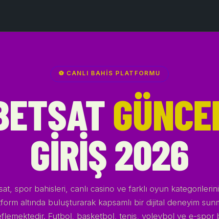
⚽ CANLI BAHIS PLATFORMU
BETSAT
GÜNCE
GIRIŞ 2026
sat, spor bahisleri, canlı casino ve farklı oyun kategorilerini
tform altında buluşturarak kapsamlı bir dijital deneyim sun
flemektedir. Futbol, basketbol, tenis, voleybol ve e-spor 