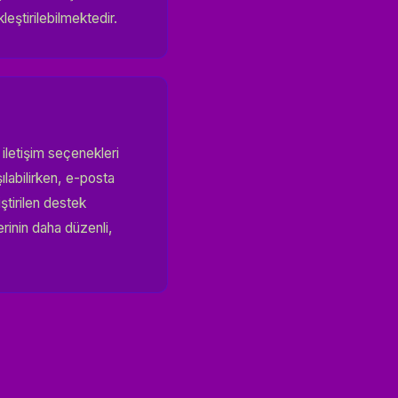
leştirilebilmektedir.
 iletişim seçenekleri
ılabilirken, e-posta
iştirilen destek
lerinin daha düzenli,