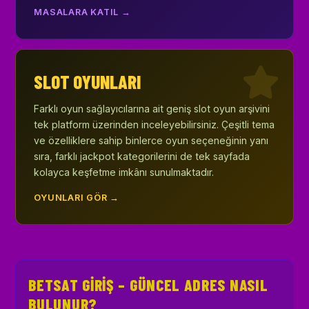
MASALARA KATIL →
SLOT OYUNLARI
Farklı oyun sağlayıcılarına ait geniş slot oyun arşivini
tek platform üzerinden inceleyebilirsiniz. Çeşitli tema
ve özelliklere sahip binlerce oyun seçeneğinin yanı
sıra, farklı jackpot kategorilerini de tek sayfada
kolayca keşfetme imkânı sunulmaktadır.
OYUNLARI GÖR →
BETSAT GIRIŞ – GÜNCEL ADRES NASIL
BULUNUR?