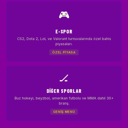
🎮
E-SPOR
CS2, Dota 2, LoL ve Valorant turnuvalarında özel bahis
piyasaları.
ÖZEL PIYASA
🏒
DIĞER SPORLAR
Buz hokeyi, beyzbol, amerikan futbolu ve MMA dahil 30+
branş.
GENIŞ MENÜ