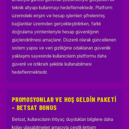
teknik altyapı kullanmayı hedeflemektedir. Platform
üzerindeki erişim ve hesap işlemleri şifrelenmiş
bağlantılar üzerinden gerçekleştirilirken, farklı
doğrulama yöntemleriyle hesap güvenliğinin
güçlendirilmesi amaçlanır. Düzenli olarak güncellenen
sistem yapısı ve veri gizliliğine odaklanan güvenlik
yaklaşımı sayesinde kullanıcıların platformu daha
güvenli ve istikrarlı şekilde kullanabilmesi
hedeflenmektedir.
PROMOSYONLAR VE HOŞ GELDIN PAKETI
– BETSAT BONUS
Betsat, kullanıcıların ihtiyaç duydukları bilgilere daha
kolay ulaşabilmeleri amacıyla çeşitli iletişim