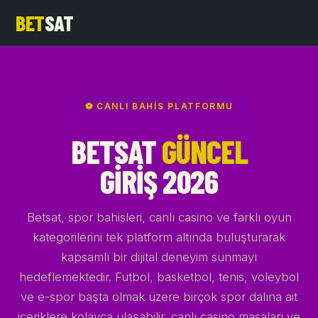
BET
SAT
⚽ CANLI BAHIS PLATFORMU
BETSAT
GÜNCEL
GIRIŞ 2026
Betsat, spor bahisleri, canlı casino ve farklı oyun
kategorilerini tek platform altında buluşturarak
kapsamlı bir dijital deneyim sunmayı
hedeflemektedir. Futbol, basketbol, tenis, voleybol
ve e-spor başta olmak üzere birçok spor dalına ait
içeriklere kolayca ulaşabilir, canlı casino masaları ve