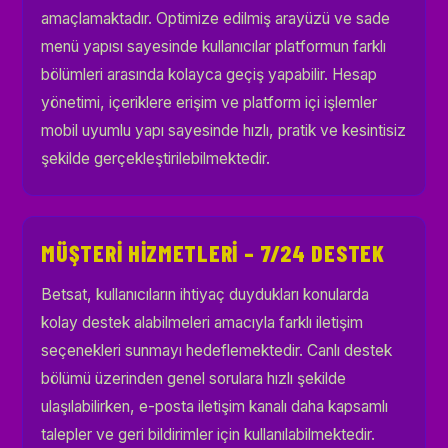
amaçlamaktadır. Optimize edilmiş arayüzü ve sade
menü yapısı sayesinde kullanıcılar platformun farklı
bölümleri arasında kolayca geçiş yapabilir. Hesap
yönetimi, içeriklere erişim ve platform içi işlemler
mobil uyumlu yapı sayesinde hızlı, pratik ve kesintisiz
şekilde gerçekleştirilebilmektedir.
MÜŞTERI HIZMETLERI – 7/24 DESTEK
Betsat, kullanıcıların ihtiyaç duydukları konularda
kolay destek alabilmeleri amacıyla farklı iletişim
seçenekleri sunmayı hedeflemektedir. Canlı destek
bölümü üzerinden genel sorulara hızlı şekilde
ulaşılabilirken, e-posta iletişim kanalı daha kapsamlı
talepler ve geri bildirimler için kullanılabilmektedir.