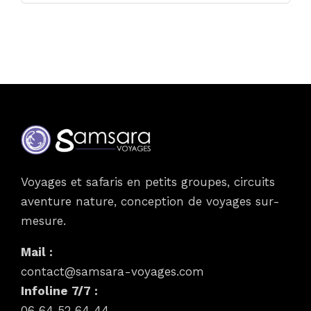
Voyages et safaris en petits groupes, circuits
aventure nature, conception de voyages sur-
mesure.
Mail :
contact@samsara-voyages.com
Infoline 7/7 :
06 64 52 64 44