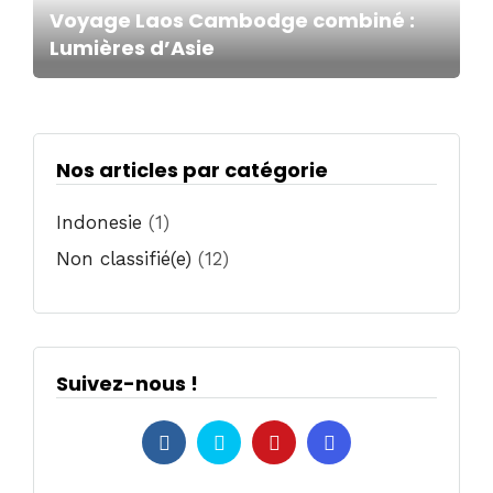
Voyage Laos Cambodge combiné :
Lumières d’Asie
Nos articles par catégorie
Indonesie
(1)
Non classifié(e)
(12)
Suivez-nous !