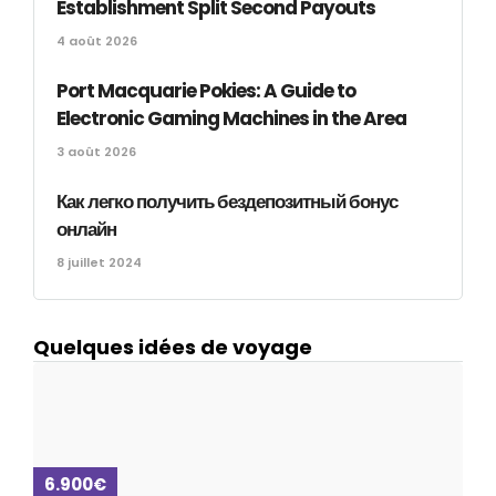
Establishment Split Second Payouts
4 août 2026
Port Macquarie Pokies: A Guide to
Electronic Gaming Machines in the Area
3 août 2026
Как легко получить бездепозитный бонус
онлайн
8 juillet 2024
Quelques idées de voyage
6.900€