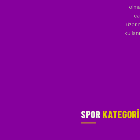
olma
ca
üzeri
kullan
SPOR
KATEGORI