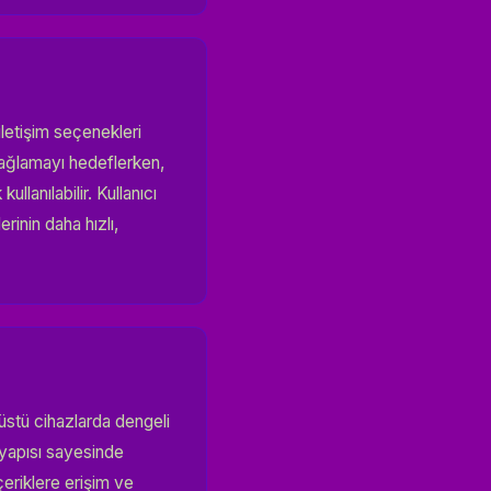
 iletişim seçenekleri
sağlamayı hedeflerken,
ullanılabilir. Kullanıcı
rinin daha hızlı,
üstü cihazlarda dengeli
yapısı sayesinde
çeriklere erişim ve