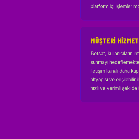
platform içi işlemler m
MÜŞTERI HIZMET
Betsat, kullanıcıların i
sunmayı hedeflemektedi
iletişim kanalı daha kaps
altyapısı ve erişilebili
hızlı ve verimli şekild