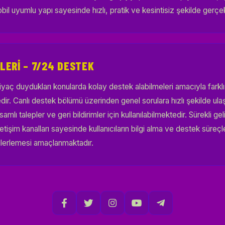
obil uyumlu yapı sayesinde hızlı, pratik ve kesintisiz şekilde gerçek
LERI – 7/24 DESTEK
htiyaç duydukları konularda kolay destek alabilmeleri amacıyla farklı
r. Canlı destek bölümü üzerinden genel sorulara hızlı şekilde ulaş
amlı talepler ve geri bildirimler için kullanılabilmektedir. Sürekli gel
r iletişim kanalları sayesinde kullanıcıların bilgi alma ve destek süreç
e ilerlemesi amaçlanmaktadır.