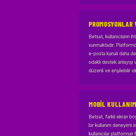
PROMOSYONLAR V
Betsat, kullanıcıların i
sunmaktadır. Platformd
e-posta kanalı daha detay
odaklı destek anlayışı v
düzenli ve erişilebilir
MOBIL KULLANIM
Betsat, farklı ekran b
bir kullanım deneyimi
kullanıcılar platformun